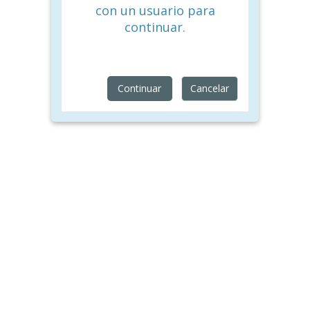
con un usuario para
continuar.
Continuar
Cancelar