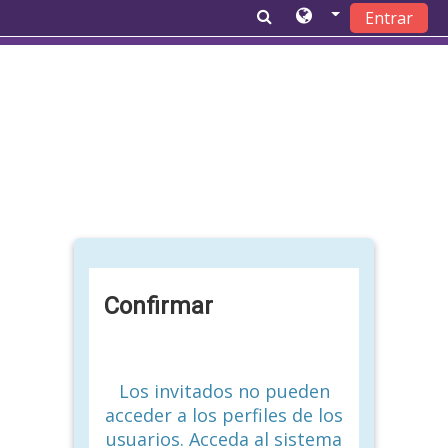
Entrar
Saltar a contenido principal
Confirmar
Los invitados no pueden
acceder a los perfiles de los
usuarios. Acceda al sistema