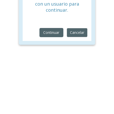
con un usuario para
continuar.
Continuar
Cancelar