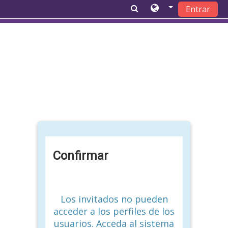
Entrar
Salta al contenido principal
Confirmar
Los invitados no pueden
acceder a los perfiles de los
usuarios. Acceda al sistema