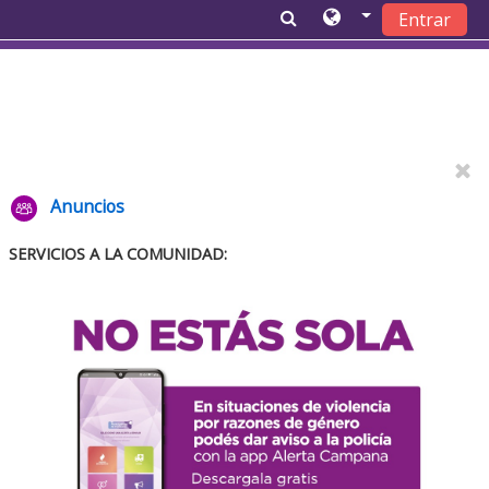
Entrar
Salta al contenido principal
Anuncios
SERVICIOS A LA COMUNIDAD: