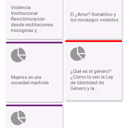
Violencia
Institucional:
El ¿Amor? Romántico y
Revictimización
los noviazgos violentos
desde instituciones
misóginas y ...
¿Qué es el género?
¿Cómo lo ven la Ley
Mujeres en una
de Identidad de
sociedad machista
Género y la ...